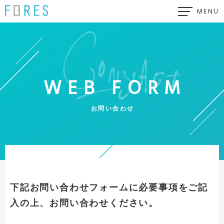
MENU
ごあいさつ
事業紹介
WEB FORM
社員インタビュー
お問い合わせ
数字で見るフォーエス
福利厚生
採用情報
下記お問い合わせフォームに必要事項をご記
入の上、お問い合わせください。
企業情報・アクセス